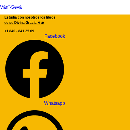
Vāṇī-Sevā
Estudia con nosotros los libros
de su Divina Gracia 👨‍🎓
+1 840 - 841 25 69
Facebook
Whatsapp