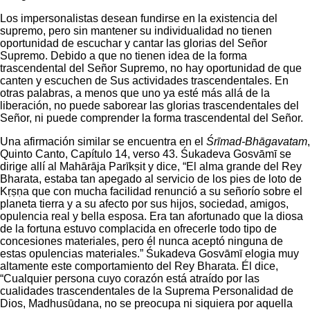
Los impersonalistas desean fundirse en la existencia del
supremo, pero sin mantener su individualidad no tienen
oportunidad de escuchar y cantar las glorias del Señor
Supremo. Debido a que no tienen idea de la forma
trascendental del Señor Supremo, no hay oportunidad de que
canten y escuchen de Sus actividades trascendentales. En
otras palabras, a menos que uno ya esté más allá de la
liberación, no puede saborear las glorias trascendentales del
Señor, ni puede comprender la forma trascendental del Señor.
Una afirmación similar se encuentra en el
Śrīmad-Bhāgavatam
,
Quinto Canto, Capítulo 14, verso 43. Śukadeva Gosvāmī se
dirige allí al Mahārāja Parīkṣit y dice, “El alma grande del Rey
Bharata, estaba tan apegado al servicio de los pies de loto de
Kṛṣṇa que con mucha facilidad renunció a su señorío sobre el
planeta tierra y a su afecto por sus hijos, sociedad, amigos,
opulencia real y bella esposa. Era tan afortunado que la diosa
de la fortuna estuvo complacida en ofrecerle todo tipo de
concesiones materiales, pero él nunca aceptó ninguna de
estas opulencias materiales.” Śukadeva Gosvāmī elogia muy
altamente este comportamiento del Rey Bharata. Él dice,
“Cualquier persona cuyo corazón está atraído por las
cualidades trascendentales de la Suprema Personalidad de
Dios, Madhusūdana, no se preocupa ni siquiera por aquella