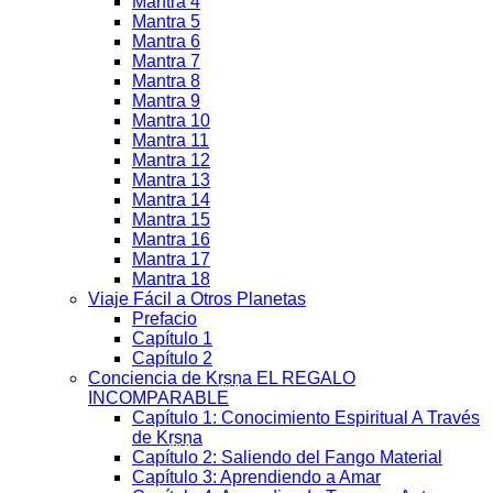
Mantra 4
Mantra 5
Mantra 6
Mantra 7
Mantra 8
Mantra 9
Mantra 10
Mantra 11
Mantra 12
Mantra 13
Mantra 14
Mantra 15
Mantra 16
Mantra 17
Mantra 18
Viaje Fácil a Otros Planetas
Prefacio
Capítulo 1
Capítulo 2
Conciencia de Kṛṣṇa EL REGALO
INCOMPARABLE
Capítulo 1: Conocimiento Espiritual A Través
de Kṛṣṇa
Capítulo 2: Saliendo del Fango Material
Capítulo 3: Aprendiendo a Amar