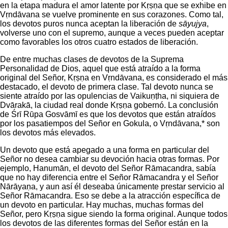
en la etapa madura el amor latente por Kṛṣṇa que se exhibe en
Vṛndāvana se vuelve prominente en sus corazones. Como tal,
los devotos puros nunca aceptan la liberación de
sāyujya
,
volverse uno con el supremo, aunque a veces pueden aceptar
como favorables los otros cuatro estados de liberación.
De entre muchas clases de devotos de la Suprema
Personalidad de Dios, aquel que está atraído a la forma
original del Señor, Kṛṣṇa en Vṛndāvana, es considerado el más
destacado, el devoto de primera clase. Tal devoto nunca se
siente atraído por las opulencias de Vaikuṇṭha, ni siquiera de
Dvārakā, la ciudad real donde Kṛṣṇa gobernó. La conclusión
de Śrī Rūpa Gosvāmī es que los devotos que están atraídos
por los pasatiempos del Señor en Gokula, o Vṛndāvana,* son
los devotos más elevados.
Un devoto que está apegado a una forma en particular del
Señor no desea cambiar su devoción hacia otras formas. Por
ejemplo, Hanumān, el devoto del Señor Rāmacandra, sabía
que no hay diferencia entre el Señor Rāmacandra y el Señor
Nārāyaṇa, y aun así él deseaba únicamente prestar servicio al
Señor Rāmacandra. Eso se debe a la atracción específica de
un devoto en particular. Hay muchas, muchas formas del
Señor, pero Kṛṣṇa sigue siendo la forma original. Aunque todos
los devotos de las diferentes formas del Señor están en la