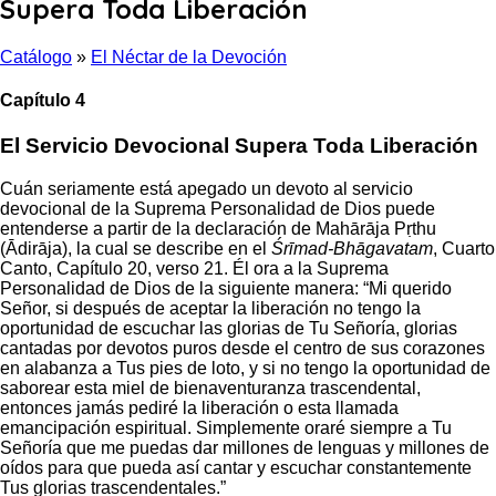
Supera Toda Liberación
Catálogo
»
El Néctar de la Devoción
Capítulo 4
El Servicio Devocional Supera Toda Liberación
Cuán seriamente está apegado un devoto al servicio
devocional de la Suprema Personalidad de Dios puede
entenderse a partir de la declaración de Mahārāja Pṛthu
(Ādirāja), la cual se describe en el
Śrīmad-Bhāgavatam
, Cuarto
Canto, Capítulo 20, verso 21. Él ora a la Suprema
Personalidad de Dios de la siguiente manera: “Mi querido
Señor, si después de aceptar la liberación no tengo la
oportunidad de escuchar las glorias de Tu Señoría, glorias
cantadas por devotos puros desde el centro de sus corazones
en alabanza a Tus pies de loto, y si no tengo la oportunidad de
saborear esta miel de bienaventuranza trascendental,
entonces jamás pediré la liberación o esta llamada
emancipación espiritual. Simplemente oraré siempre a Tu
Señoría que me puedas dar millones de lenguas y millones de
oídos para que pueda así cantar y escuchar constantemente
Tus glorias trascendentales.”