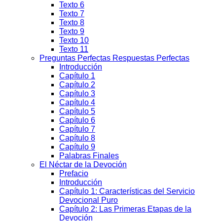
Texto 6
Texto 7
Texto 8
Texto 9
Texto 10
Texto 11
Preguntas Perfectas Respuestas Perfectas
Introducción
Capítulo 1
Capítulo 2
Capítulo 3
Capítulo 4
Capítulo 5
Capítulo 6
Capítulo 7
Capítulo 8
Capítulo 9
Palabras Finales
El Néctar de la Devoción
Prefacio
Introducción
Capítulo 1: Características del Servicio
Devocional Puro
Capítulo 2: Las Primeras Etapas de la
Devoción