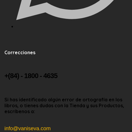
Correcciones
+(84) - 1800 - 4635
Si has identificado algún error de ortografía en los
libros, o tienes dudas con la Tienda y sus Productos,
escríbenos a:
info@vaniseva.com