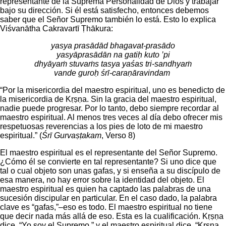
representante de la Suprema Personalidad de Dios y trabajar
bajo su dirección. Si él está satisfecho, entonces debemos
saber que el Señor Supremo también lo está. Esto lo explica
Viśvanātha Cakravartī Ṭhākura:
yasya prasādād bhagavat-prasādo
yasyāprasādān na gatiḥ kuto ’pi
dhyāyaṁ stuvaṁs tasya yaśas tri-sandhyaṁ
vande guroḥ śrī-caraṇāravindam
“Por la misericordia del maestro espiritual, uno es benedicto de
la misericordia de Kṛṣṇa. Sin la gracia del maestro espiritual,
nadie puede progresar. Por lo tanto, debo siempre recordar al
maestro espiritual. Al menos tres veces al día debo ofrecer mis
respetuosas reverencias a los pies de loto de mi maestro
espiritual.” (
Śrī Gurvaṣṭakam
, Verso 8)
El maestro espiritual es el representante del Señor Supremo.
¿Cómo él se convierte en tal representante? Si uno dice que
tal o cual objeto son unas gafas, y si enseña a su discípulo de
esa manera, no hay error sobre la identidad del objeto. El
maestro espiritual es quien ha captado las palabras de una
sucesión discipular en particular. En el caso dado, la palabra
clave es “gafas,”–eso es todo. El maestro espiritual no tiene
que decir nada más allá de eso. Esta es la cualificación. Kṛṣṇa
dice, “Yo soy el Supremo,” y el maestro espiritual dice, “Kṛṣṇa