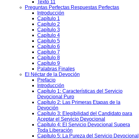
Texto 11
Preguntas Perfectas Respuestas Perfectas
Introducción
Capítulo 1
Capítulo 2
Capítulo 3
Capítulo 4
Capítulo 5
Capítulo 6
Capítulo 7
Capítulo 8
Capítulo 9
Palabras Finales
El Néctar de la Devoción
Prefacio
Introducción
Capítulo 1: Características del Servicio
Devocional Puro
Capítulo 2: Las Primeras Etapas de la
Devoción
Capítulo 3: Elegibilidad del Candidato para
Aceptar el Servicio Devocional
Capítulo 4: El Servicio Devocional Supera
Toda Liberación
Capítulo 5: La Pureza del Servicio Devocional