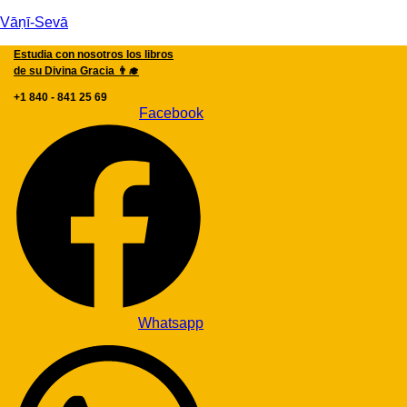
Vāṇī-Sevā
Estudia con nosotros los libros
de su Divina Gracia 👨‍🎓
+1 840 - 841 25 69
Facebook
Whatsapp